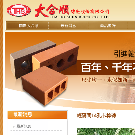
關於大合順
最新消息
商品型錄
最新消息
輕隔間14孔卡榫磚
最新訊息