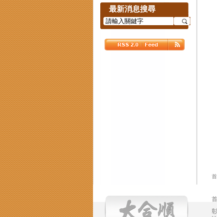
最新消息搜尋
首
彰