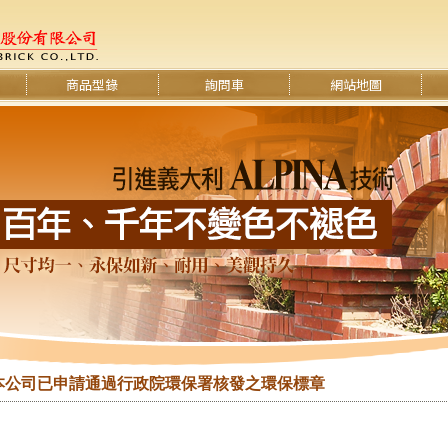
商品型錄
詢問車
網站地圖
本公司已申請通過行政院環保署核發之環保標章