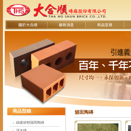
關於大合順
最新消息
商品型錄
商品型錄
舖面陶磚
綠建材輕隔間陶磚
清水磚