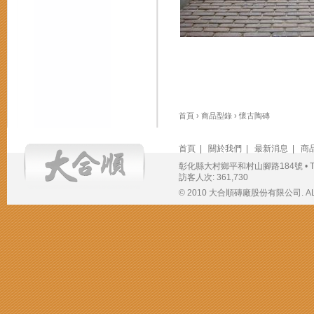
首頁
›
商品型錄
›
懷古陶磚
首頁
|
關於我們
|
最新消息
|
商
彰化縣大村鄉平和村山腳路184號 • TEL：(04
訪客人次: 361,730
© 2010 大合順磚廠股份有限公司. ALL