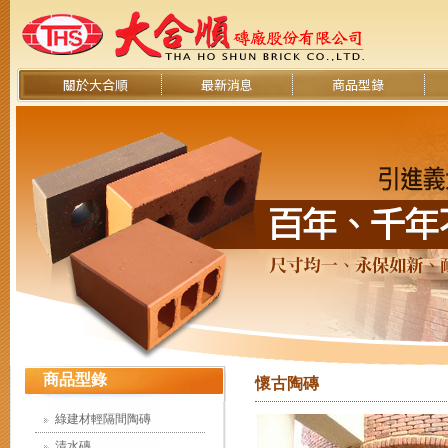
關於大合順
最新消息
商品型錄
商品型錄
懷古陶磚
綠建材輕隔間陶磚
清水磚