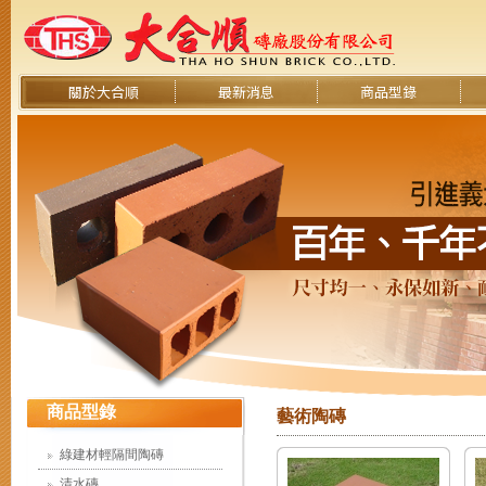
關於大合順
最新消息
商品型錄
商品型錄
藝術陶磚
綠建材輕隔間陶磚
清水磚